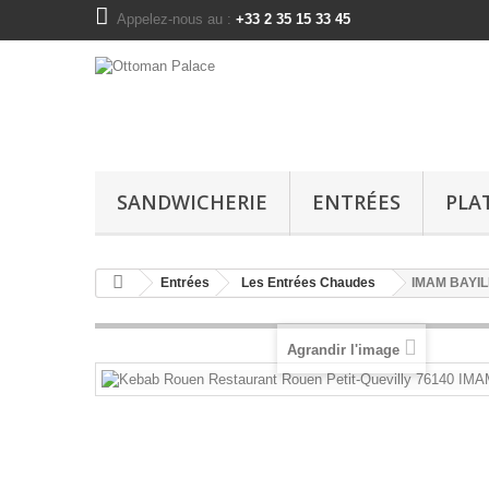
Appelez-nous au :
+33 2 35 15 33 45
SANDWICHERIE
ENTRÉES
PLA
Entrées
Les Entrées Chaudes
IMAM BAYIL
Agrandir l'image