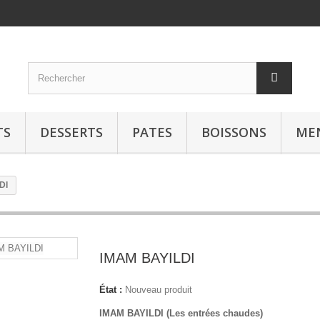
TS
DESSERTS
PATES
BOISSONS
ME
DI
IMAM BAYILDI
État :
Nouveau produit
IMAM BAYILDI (Les entrées chaudes)