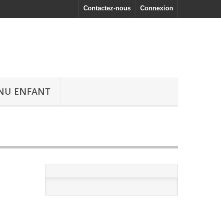
Contactez-nous
Connexion
NU ENFANT